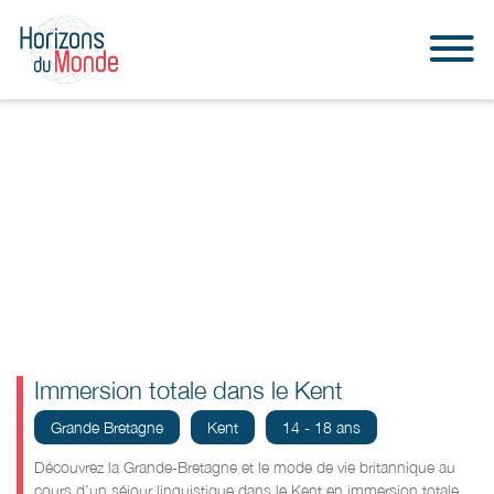
Immersion totale dans le Kent
Grande Bretagne
Kent
14 - 18 ans
Découvrez la Grande-Bretagne et le mode de vie britannique au
cours d’un séjour linguistique dans le Kent en immersion totale.