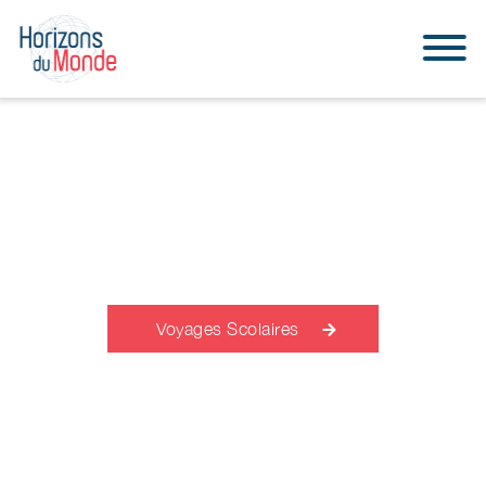
Consulter notre brochure Voyages
Scolaires
Voyages Scolaires