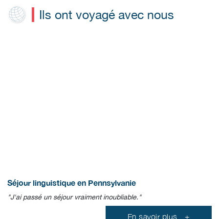
Ils ont voyagé avec nous
Nina
Séjour linguistique en Pennsylvanie
"J'ai passé un séjour vraiment inoubliable."
En savoir plus
+