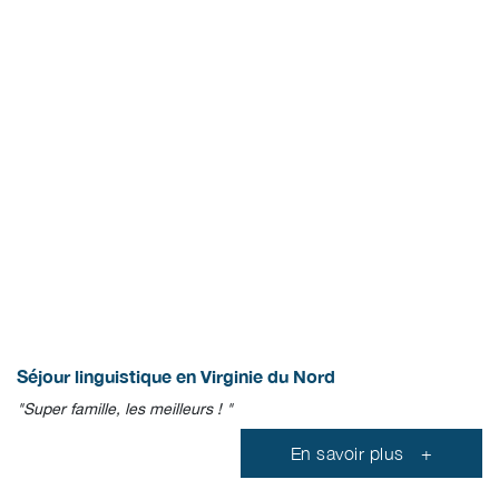
Antoine
Séjour linguistique en Virginie du Nord
"Super famille, les meilleurs ! "
En savoir plus
+