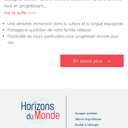
tout en progressant...
lire la suite >>>
Une véritable immersion dans la culture et la langue espagnole
Partagez le quotidien de votre famille hôtesse
Possibilité de cours particuliers pour progresser encore plus
vite
En savoir plus
+
Voyages scolaires
Séjours linguistiques
Etudier à l'étranger