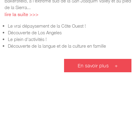
Bakersfield, à l'extrême sud de la San Joaquim Valley et au pied
de la Sierra...
lire la suite >>>
Le vrai dépaysement de la Côte Ouest !
Découverte de Los Angeles
Le plein d'activités !
Découverte de la langue et de la culture en famille
En savoir plus
+