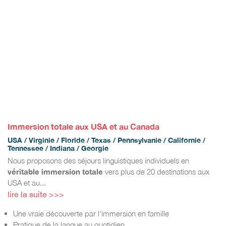
Immersion totale aux USA et au Canada
USA / Virginie / Floride / Texas / Pennsylvanie / Californie /
Tennessee / Indiana / Georgie
Nous proposons des séjours linguistiques individuels en
véritable immersion totale
vers plus de 20 destinations aux
USA et au...
lire la suite >>>
Une vraie découverte par l'immersion en famille
Pratique de la langue au quotidien