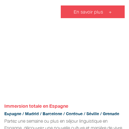
En savoir plus
+
Immersion totale en Espagne
Espagne / Madrid / Barcelone / Cordoue / Séville / Grenade
Partez une semaine ou plus en séjour linguistique en
Espagne, découvrez une nouvelle culture et manière de vivre