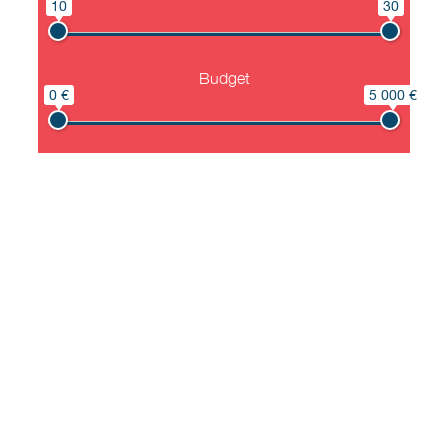
10
30
Budget
0 €
5 000 €