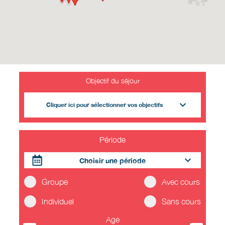
Objectif du séjour
Cliquer ici pour sélectionner vos objectifs
Période
Choisir une période
Groupe
Avec cours
Individuel
Sans cours
Age