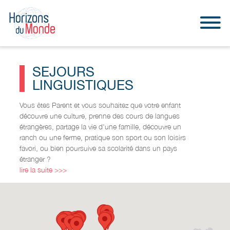
SEJOURS
LINGUISTIQUES
Vous êtes Parent et vous souhaitez que votre enfant
découvre une culture, prenne des cours de langues
étrangères, partage la vie d'une famille, découvre un
ranch ou une ferme, pratique son sport ou son loisirs
favori, ou bien poursuive sa scolarité dans un pays
étranger ?
lire la suite >>>