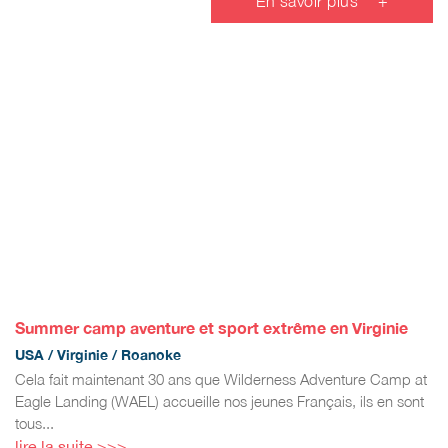
En savoir plus
+
Summer camp aventure et sport extrême en Virginie
USA / Virginie / Roanoke
Cela fait maintenant 30 ans que Wilderness Adventure Camp at
Eagle Landing (WAEL) accueille nos jeunes Français, ils en sont
tous...
lire la suite >>>