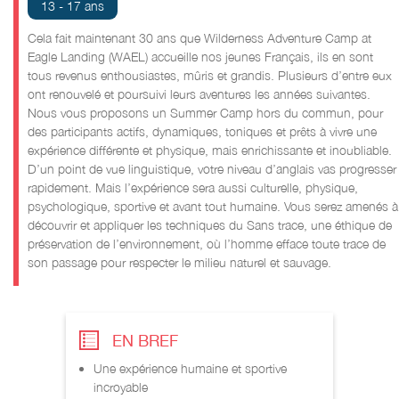
13 - 17 ans
Cela fait maintenant 30 ans que Wilderness Adventure Camp at
Eagle Landing (WAEL) accueille nos jeunes Français, ils en sont
tous revenus enthousiastes, mûris et grandis. Plusieurs d’entre eux
ont renouvelé et poursuivi leurs aventures les années suivantes.
Nous vous proposons un Summer Camp hors du commun, pour
des participants actifs, dynamiques, toniques et prêts à vivre une
expérience différente et physique, mais enrichissante et inoubliable.
D’un point de vue linguistique, votre niveau d’anglais vas progresser
rapidement. Mais l’expérience sera aussi culturelle, physique,
psychologique, sportive et avant tout humaine. Vous serez amenés à
découvrir et appliquer les techniques du Sans trace, une éthique de
préservation de l’environnement, où l’homme efface toute trace de
son passage pour respecter le milieu naturel et sauvage.
EN BREF
Une expérience humaine et sportive
incroyable