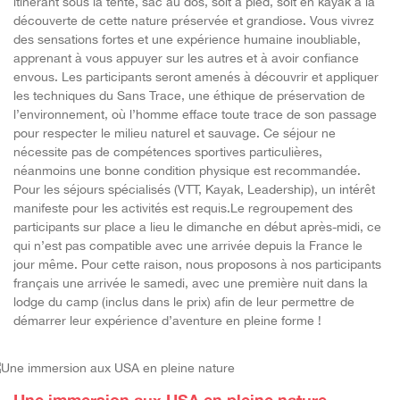
itinérant sous la tente, sac au dos, soit à pied, soit en kayak à la
découverte de cette nature préservée et grandiose. Vous vivrez
des sensations fortes et une expérience humaine inoubliable,
apprenant à vous appuyer sur les autres et à avoir confiance
envous. Les participants seront amenés à découvrir et appliquer
les techniques du Sans Trace, une éthique de préservation de
l’environnement, où l’homme efface toute trace de son passage
pour respecter le milieu naturel et sauvage. Ce séjour ne
nécessite pas de compétences sportives particulières,
néanmoins une bonne condition physique est recommandée.
Pour les séjours spécialisés (VTT, Kayak, Leadership), un intérêt
manifeste pour les activités est requis.Le regroupement des
participants sur place a lieu le dimanche en début après-midi, ce
qui n’est pas compatible avec une arrivée depuis la France le
jour même. Pour cette raison, nous proposons à nos participants
français une arrivée le samedi, avec une première nuit dans la
lodge du camp (inclus dans le prix) afin de leur permettre de
démarrer leur expérience d’aventure en pleine forme !