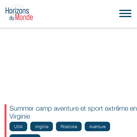
Summer camp aventure et sport extrême en
Virginie
USA
Virginie
Roanoke
Aventure