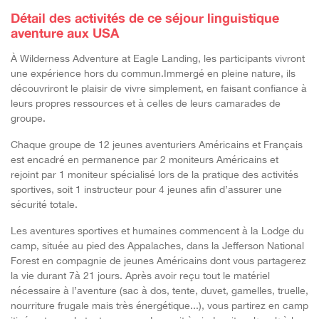
Détail des activités de ce séjour linguistique
aventure aux USA
À Wilderness Adventure at Eagle Landing, les participants vivront
une expérience hors du commun.Immergé en pleine nature, ils
découvriront le plaisir de vivre simplement, en faisant confiance à
leurs propres ressources et à celles de leurs camarades de
groupe.
Chaque groupe de 12 jeunes aventuriers Américains et Français
est encadré en permanence par 2 moniteurs Américains et
rejoint par 1 moniteur spécialisé lors de la pratique des activités
sportives, soit 1 instructeur pour 4 jeunes afin d’assurer une
sécurité totale.
Les aventures sportives et humaines commencent à la Lodge du
camp, située au pied des Appalaches, dans la Jefferson National
Forest en compagnie de jeunes Américains dont vous partagerez
la vie durant 7à 21 jours. Après avoir reçu tout le matériel
nécessaire à l’aventure (sac à dos, tente, duvet, gamelles, truelle,
nourriture frugale mais très énergétique...), vous partirez en camp