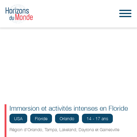
Immersion et activités intenses en Floride
USA
Floride
Orlando
14 - 17 ans
Région d'Orlando, Tampa, Lakeland, Daytona et Gainesville