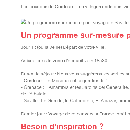
Les environs de Cordoue : Les villages andalous, vis
Un programme sur-mesure po
Jour 1 : (ou la veille) Départ de votre ville.
Arrivée dans la zone d’accueil vers 18h30.
Durant le séjour : Nous vous suggérons les sorties su
- Cordoue : La Mosquée et le quartier Juif
- Grenade : L’Alhambra et les Jardins del Generalife
de l’Albaicin.
- Séville : La Giralda, la Cathédrale, El Alcazar, pr
Dernier jour : Voyage de retour vers la France. Arrêt p
Besoin d'inspiration ?