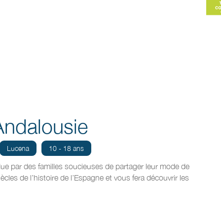
Andalousie
Lucena
10 - 18 ans
ue par des familles soucieuses de partager leur mode de
ècles de l’histoire de l’Espagne et vous fera découvrir les