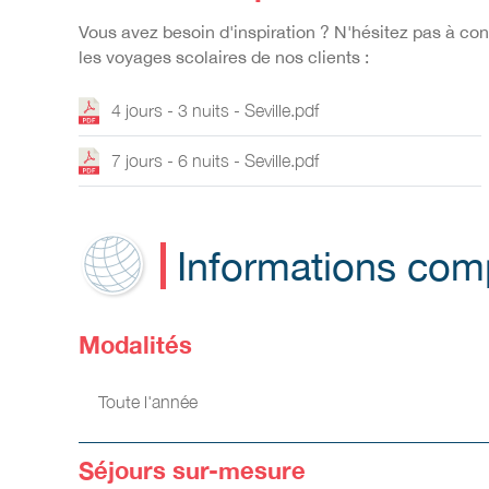
Vous avez besoin d'inspiration ? N'hésitez pas à c
les voyages scolaires de nos clients :
4 jours - 3 nuits - Seville.pdf
7 jours - 6 nuits - Seville.pdf
Informations com
Modalités
Toute l'année
Séjours sur-mesure