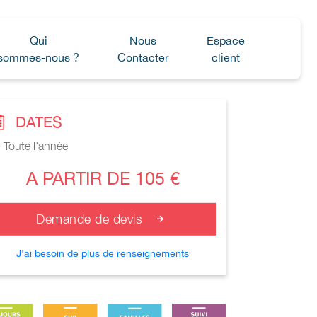
Qui
Nous
Espace
sommes-nous ?
Contacter
client
DATES
Toute l'année
A PARTIR DE 105 €
Demande de devis
J'ai besoin de plus de renseignements