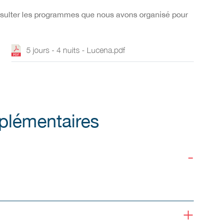
onsulter les programmes que nous avons organisé pour
5 jours - 4 nuits - Lucena.pdf
plémentaires
-
+