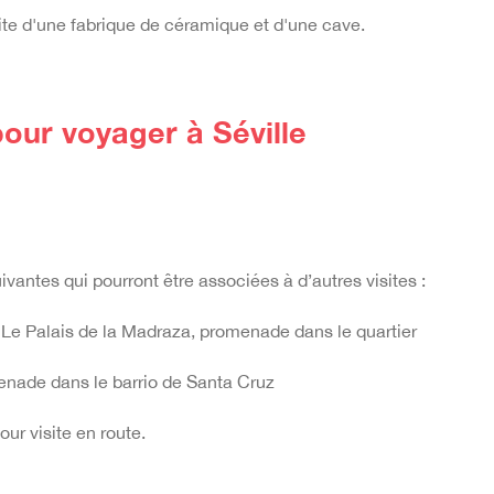
ite d'une fabrique de céramique et d'une cave.
ur voyager à Séville
ivantes qui pourront être associées à d’autres visites :
, Le Palais de la Madraza, promenade dans le quartier
omenade dans le barrio de Santa Cruz
our visite en route.