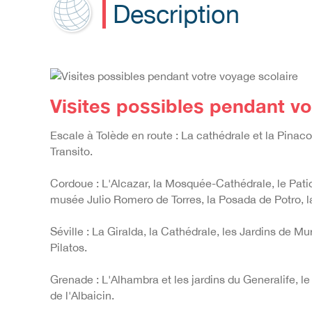
Description
Visites possibles pendant vo
Escale à Tolède en route : La cathédrale et la Pina
Transito.
Cordoue : L'Alcazar, la Mosquée-Cathédrale, le Patio
musée Julio Romero de Torres, la Posada de Potro, la
Séville : La Giralda, la Cathédrale, les Jardins de M
Pilatos.
Grenade : L'Alhambra et les jardins du Generalife, l
de l'Albaicin.