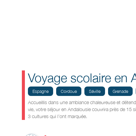
Voyage scolaire en 
Espagne
Cordoue
Séville
Grenade
Accueillis dans une ambiance chaleureuse et détend
vie, votre séjour en Andalousie couvrira près de 15 si
3 cultures qui l’ont marquée.