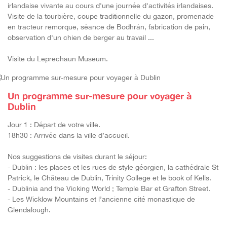
irlandaise vivante
au cours d'une journée d'activités irlandaises.
Visite de la tourbière, coupe
traditionnelle du gazon, promenade
en tracteur remorque, séance de Bodhrán,
fabrication de pain,
observation d'un chien
de berger au travail ...
Visite du Leprechaun Museum.
Un programme sur-mesure pour voyager à
Dublin
Jour 1 : Départ de votre ville.
18h30 : Arrivée dans la ville d’accueil.
Nos suggestions de visites durant le séjour:
- Dublin : les places et les rues de style géorgien, la cathédrale St
Patrick, le Château de Dublin, Trinity College et le book of Kells.
- Dublinia and the Vicking World ; Temple Bar et Grafton Street.
- Les Wicklow Mountains et l’ancienne cité monastique de
Glendalough.