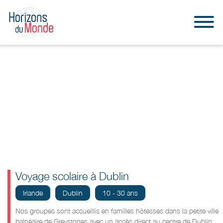
Voyage scolaire à Dublin
Irlande
Dublin
10 - 30 ans
Nos groupes sont accueillis en familles hôtesses dans la petite ville
balnéaire de Greystones avec un accès direct au centre de Dublin.