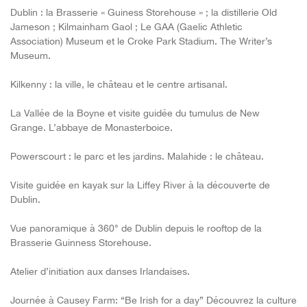
Dublin : la Brasserie « Guiness Storehouse » ; la distillerie Old
Jameson ; Kilmainham Gaol ; Le GAA (Gaelic Athletic
Association) Museum et le Croke Park Stadium. The Writer’s
Museum.
Kilkenny : la ville, le château et le centre artisanal.
La Vallée de la Boyne et visite guidée du tumulus de New
Grange. L’abbaye de Monasterboice.
Powerscourt : le parc et les jardins. Malahide : le château.
Visite guidée en kayak sur la Liffey River à la découverte de
Dublin.
Vue panoramique à 360° de Dublin depuis le rooftop de la
Brasserie Guinness
Storehouse.
Atelier d’initiation aux danses Irlandaises.
Journée à Causey Farm
: “B
e Irish for a day” Découvrez la culture